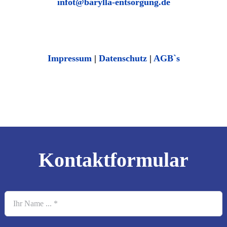
infot@barylla-entsorgung.de
Impressum
|
Datenschutz
|
AGB`s
Kontaktformular