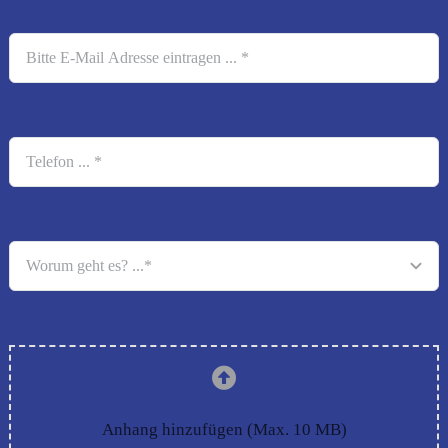
Anhang hinzufügen (Max. 10 MB)