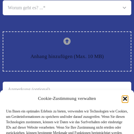
Anhang hinzufügen (Max. 10 MB)
Cookie-Zustimmung verwalten
Um Ihnen ein optimales Erlebnis zu bieten, verwenden wir Technologien wie Cookies,
um Geräteinformationen zu speichern und/oder darauf zuzugreifen. Wenn Sie diesen
Technologien zustimmen, können wir Daten wie das Surfverhalten oder eindeutige
IDs auf dieser Website verarbeiten. Wenn Sie Ihre Zustimmung nicht erteilen oder
zurückziehen, können bestimmte Merkmale und Funktionen beeinträchtigt werden.