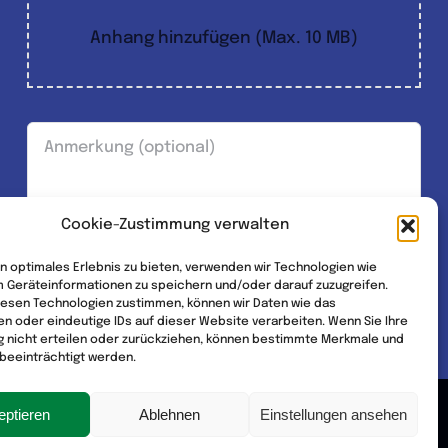
Anhang hinzufügen (Max. 10 MB)
Cookie-Zustimmung verwalten
n optimales Erlebnis zu bieten, verwenden wir Technologien wie
m Geräteinformationen zu speichern und/oder darauf zuzugreifen.
ABSENDEN
iesen Technologien zustimmen, können wir Daten wie das
en oder eindeutige IDs auf dieser Website verarbeiten. Wenn Sie Ihre
 nicht erteilen oder zurückziehen, können bestimmte Merkmale und
beeinträchtigt werden.
eptieren
Ablehnen
Einstellungen ansehen
siert von
THOZA.DEsign