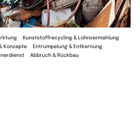
arktung
Kunststoffrecycling & Lohnvermahlung
 & Konzepte
Entrümpelung & Entkernung
inerdienst
Abbruch & Rückbau