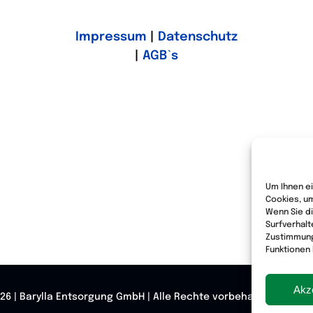
Impressum
|
Datenschutz
|
AGB`s
Um Ihnen ei
Cookies, u
Wenn Sie d
Surfverhalt
Zustimmung
Funktionen 
Akz
026 | Barylla Entsorgung GmbH | Alle Rechte vorbehalten | Reali