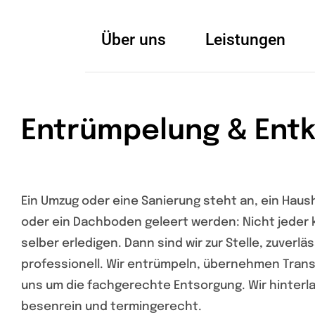
Zum
Inhalt
Über uns
Leistungen
springen
Entrümpelung & Ent
Ein Umzug oder eine Sanierung steht an, ein Haus
oder ein Dachboden geleert werden: Nicht jeder
selber erledigen. Dann sind wir zur Stelle, zuverlä
professionell. Wir entrümpeln, übernehmen Tra
uns um die fachgerechte Entsorgung. Wir hinterl
besenrein und termingerecht.