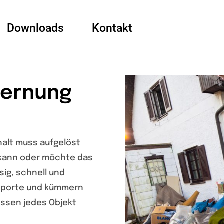
Downloads
Kontakt
kernung
halt muss aufgelöst
 kann oder möchte das
ssig, schnell und
nsporte und kümmern
assen jedes Objekt